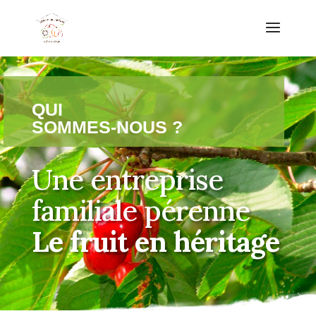
QUI
SOMMES-NOUS ?
Une entreprise
familiale pérenne
Le fruit en héritage