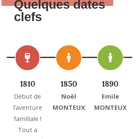
Quelques dates
clefs



1810
1850
1890
Début de
Noël
Emile
l’aventure
MONTEUX
MONTEUX
familiale !
Tout a