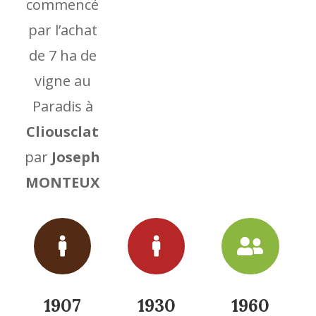
commencé
par l’achat
de 7 ha de
vigne au
Paradis à
Cliousclat
par
Joseph
MONTEUX



1907
1930
1960