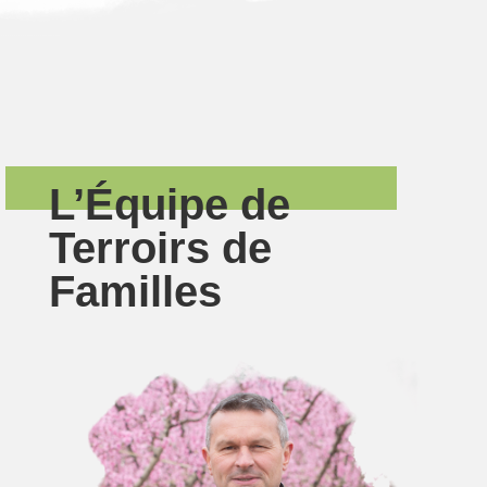
L’Équipe de
Terroirs de
Familles