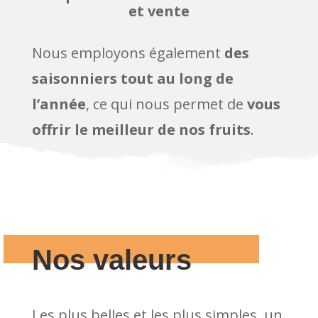
et vente
Nous employons également
des
saisonniers tout au long de
l’année
, ce qui nous permet de
vous
offrir le meilleur de nos fruits
.
Nos valeurs
Les plus belles et les plus simples, un