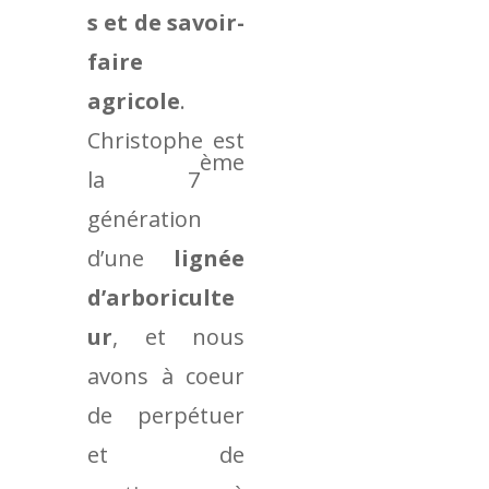
s et de savoir-
faire
agricole
.
Christophe est
ème
la 7
génération
d’une
lignée
d’arboriculte
ur
, et nous
avons à coeur
de perpétuer
et de